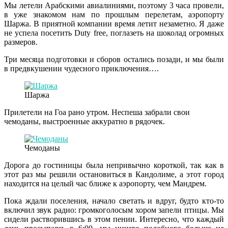
Мы летели Арабскими авиалиниями, поэтому 3 часа провели,
в уже знакомом нам по прошлым перелетам, аэропорту
Шаржа. В приятной компании время летит незаметно. Я даже
не успела посетить Duty free, поглазеть на шоколад огромных
размеров.
Три месяца подготовки и сборов остались позади, и мы были
в предвкушении чудесного приключения….
Шаржа
Прилетели на Гоа рано утром. Неспеша забрали свои
чемоданы, выстроенные аккуратно в рядочек.
Чемоданы
Дорога до гостиницы была непривычно короткой, так как в
этот раз мы решили остановиться в Кандолиме, а этот город
находится на целый час ближе к аэропорту, чем Мандрем.
Пока ждали поселения, начало светать и вдруг, будто кто-то
включил звук радио: громкоголосым хором запели птицы. Мы
сидели растворившись в этом пении. Интересно, что каждый