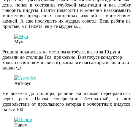
день, попав в состояние глубокой медитации и как любят
говорить индусы Шанти (благости) и конечно назаказывать
множество прекрасных плетенных изделий с множеством
камней. А еще послушать их мудрые советы. Ведь ребята не
простые, а с Тибета, еще те мудрецы…
Мун
Решили покататься на местном автобусе, всего за 10 рупи
доехали до столицы Гоа, прикольно. В автобусе кондуктор
ходит со свистком и свистит, когда все пассажиры вышли или
зашли 🙂
Автобус
Не доезжая до столицы, решили на пароме переправиться
через реку. Паром совершенно бесплатный, а вот
удовольствие от прохладного ветерка и колоритных индусов
на все 100
Паром