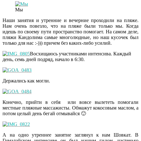
Мы
Наши занятия и утренние и вечерние проходили на пляже.
Нам очень повезло, что на пляже были только мы. Когда
идешь по своему пути пространство помогает. На самом деле,
пляжи Кандолима самые многолюдные, но наш кусочек был
только для нас :-))) причем без каких-либо усилий.
Восхищаюсь участниками интенсива. Каждый
день, семь дней подряд, начало в 6:30.
Держались как могли.
Конечно, прийти в себя или вовсе вылететь помогали
местные пляжные массажисты. Обмажут кокосовым маслом, а
потом целый день бегай отмывайся 🙂
А на одно утреннее занятие заглянул к нам Шовкат. В
Гималайском интенсиве он был нашим гидом, частенько