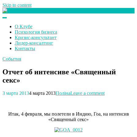
Skip to content
Клуб любителей денег
О Клубе
Психология бизнеса
Кризис-консультант
Лидер-консалтинг
Контакты
События
Отчет об интенсиве «Священный
секс»
3 марта 2013
4 марта 2013
Поліна
Leave a comment
Итак, 4 февраля, мы полетели в Индию, Гоа, на интенсив
«Священный секс»