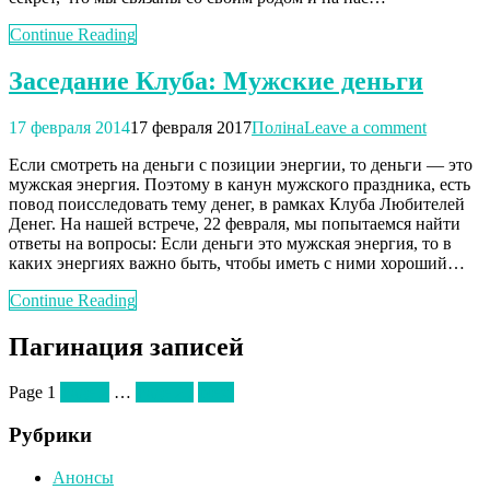
Continue Reading
Заседание Клуба: Мужские деньги
17 февраля 2014
17 февраля 2017
Поліна
Leave a comment
Если смотреть на деньги с позиции энергии, то деньги — это
мужская энергия. Поэтому в канун мужского праздника, есть
повод поисследовать тему денег, в рамках Клуба Любителей
Денег. На нашей встрече, 22 февраля, мы попытаемся найти
ответы на вопросы: Если деньги это мужская энергия, то в
каких энергиях важно быть, чтобы иметь с ними хороший…
Continue Reading
Пагинация записей
Page
1
Page
2
…
Page
25
Next
Рубрики
Анонсы