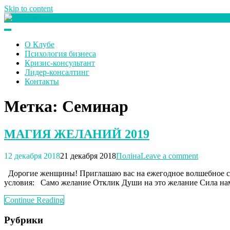
Skip to content
Клуб любителей денег
О Клубе
Психология бизнеса
Кризис-консультант
Лидер-консалтинг
Контакты
Метка:
Семинар
МАГИЯ ЖЕЛАНИЙ 2019
12 декабря 2018
21 декабря 2018
Поліна
Leave a comment
Дорогие женщины! Приглашаю вас на ежегодное волшебное соб
условия: Само желание Отклик Души на это желание 
Continue Reading
Рубрики