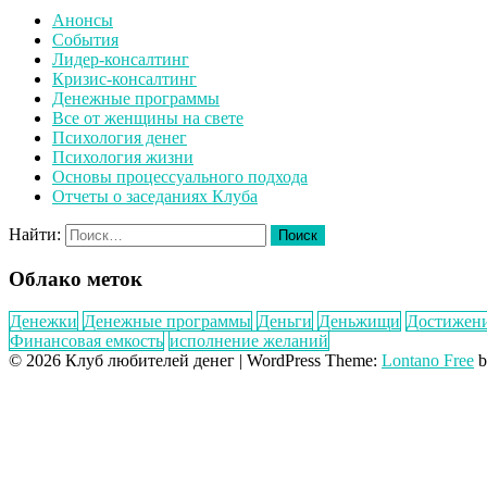
Анонсы
События
Лидер-консалтинг
Кризис-консалтинг
Денежные программы
Все от женщины на свете
Психология денег
Психология жизни
Основы процессуального подхода
Отчеты о заседаниях Клуба
Найти:
Облако меток
Денежки
Денежные программы
Деньги
Деньжищи
Достижен
Финансовая емкость
исполнение желаний
© 2026 Клуб любителей денег
|
WordPress Theme:
Lontano Free
b