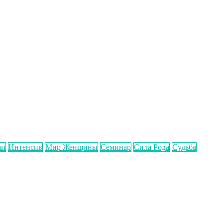
ши
Интенсив
Мир Женщины
Семинар
Сила Рода
Судьба