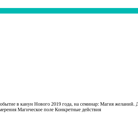
ытие в канун Нового 2019 года, на семинар: Магия желаний. Д
Сила намерения Магическое поле Конкретные действия