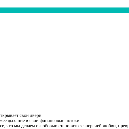
ткрывает свои двери.
ежее дыхание в свои финансовые потоки.
е, что мы делаем с любовью становиться энергией любви, превр