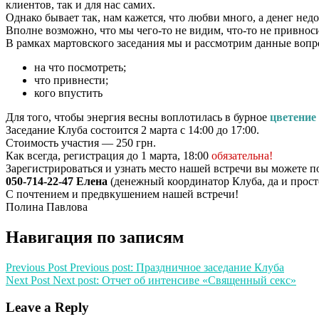
клиентов, так и для нас самих.
Однако бывает так, нам кажется, что любви много, а денег нед
Вполне возможно, что мы чего-то не видим, что-то не привноси
В рамках мартовского заседания мы и рассмотрим данные вопр
на что посмотреть;
что привнести;
кого впустить
Для того, чтобы энергия весны воплотилась в бурное
цветение
Заседание Клуба состоится 2 марта с 14:00 до 17:00.
Стоимость участия — 250 грн.
Как всегда, регистрация до 1 марта, 18:00
обязательна!
Зарегистрироваться и узнать место нашей встречи вы можете п
050-714-22-47 Елена
(денежный координатор Клуба, да и просто
С почтением и предвкушением нашей встречи!
Полина Павлова
Навигация по записям
Previous Post
Previous post:
Праздничное заседание Клуба
Next Post
Next post:
Отчет об интенсиве «Священный секс»
Leave a Reply