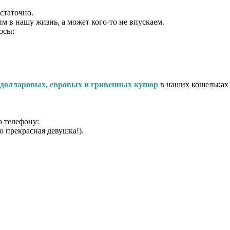
остаточно.
м в нашу жизнь, а может кого-то не впускаем.
осы:
 долларовых, евровых и гривенных купюр
в наших кошельках 
о телефону:
 прекрасная девушка!).