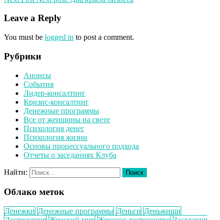
Leave a Reply
You must be
logged in
to post a comment.
Рубрики
Анонсы
События
Лидер-консалтинг
Кризис-консалтинг
Денежные программы
Все от женщины на свете
Психология денег
Психология жизни
Основы процессуального подхода
Отчеты о заседаниях Клуба
Найти:
Облако меток
Денежки
Денежные программы
Деньги
Деньжищи
Достижения
Женский мир
Женское достоинство
Заседания