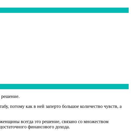
 решение.
табу, потому как в ней заперто большое количество чувств, а
я женщины всегда это решение, связано со множеством
 достаточного финансового дохода.