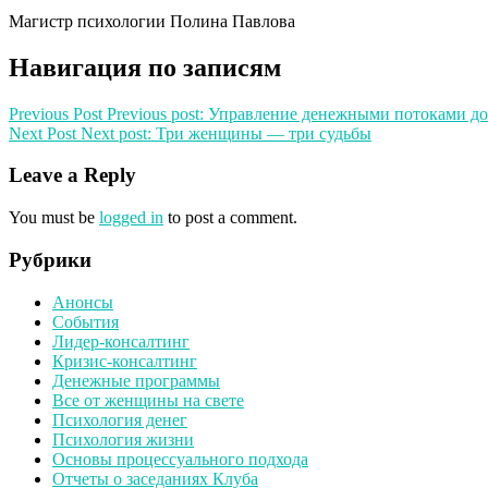
Магистр психологии Полина Павлова
Навигация по записям
Previous Post
Previous post:
Управление денежными потоками до
Next Post
Next post:
Три женщины — три судьбы
Leave a Reply
You must be
logged in
to post a comment.
Рубрики
Анонсы
События
Лидер-консалтинг
Кризис-консалтинг
Денежные программы
Все от женщины на свете
Психология денег
Психология жизни
Основы процессуального подхода
Отчеты о заседаниях Клуба