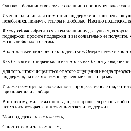
Однако в большинстве случаев женщина принимает такое сложн
Именно наличие или отсутствие поддержки играют решающую ро
позаботятся, примут с теплом и любовью. Именно поддержка рас
Я хочу сейчас обратиться к тем женщинам, девушкам, которые с
поддержки, просите поддержки и вы обязательно ее получите,
жизнь любовью и светом.
Аборт для женщины не просто действие. Энергетически аборт в
Как бы мы ни отворачивались от этого, как бы ни уговаривали с
Для того, чтобы исцелиться от этого ощущения иногда требуютс
поддержал, на все это нужны душевные силы и время.
И даже несмотря на всю сложность процесса исцеления, он того
вдохновение и свобода.
Вот поэтому, милые женщины, те, кто прошел через опыт аборт
психологу, которая вам в этом поможет и поддержит.
Моя поддержка у вас уже есть,
С почтением и теплом к вам,