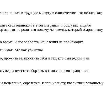
останешься в трудную минуту в одиночестве, что поддержат,
щает себя одинокой в этой ситуации: прошу вас, ищите
р даст шанс родиться новому человечку, который озарит вашу
о времени после аборта, исцеления не происходит.
ринимать это как убийство.
 прожить ее, простить себя и тех, кто был рядом и не
 умерла вместе с абортом, в тело снова возвращается
с на исцеление, обратитесь к специалисту, квалифицированному