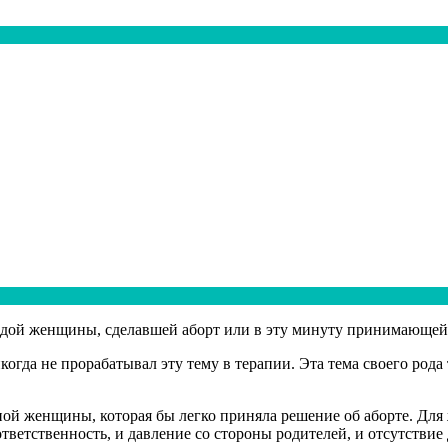
каждой женщины, сделавшей аборт или в эту минуту принимающей
огда не прорабатывал эту тему в терапии. Эта тема своего рода 
дной женщины, которая бы легко приняла решение об аборте. Дл
тветственность, и давление со стороны родителей, и отсутствие