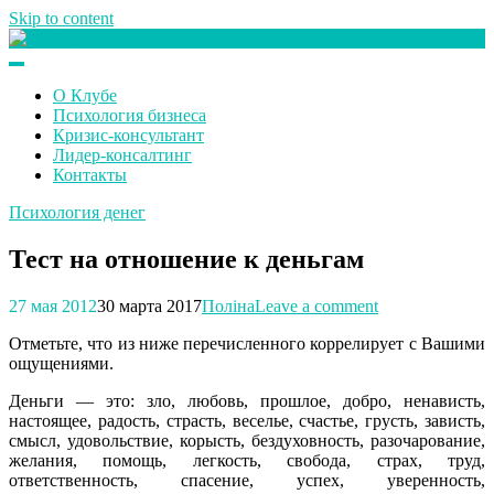
Skip to content
Клуб любителей денег
О Клубе
Психология бизнеса
Кризис-консультант
Лидер-консалтинг
Контакты
Психология денег
Тест на отношение к деньгам
27 мая 2012
30 марта 2017
Поліна
Leave a comment
Отметьте, что из ниже перечисленного коррелирует с Вашими
ощущениями.
Деньги — это: зло, любовь, прошлое, добро, ненависть,
настоящее, радость, страсть, веселье, счастье, грусть, зависть,
смысл, удовольствие, корысть, бездуховность, разочарование,
желания, помощь, легкость, свобода, страх, труд,
ответственность, спасение, успех, уверенность,