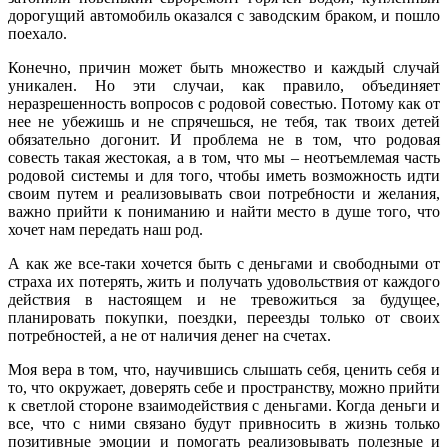
дорогущий автомобиль оказался с заводским браком, и пошло
поехало.
Конечно, причин может быть множество и каждый случай
уникален. Но эти случаи, как правило, объединяет
неразрешенность вопросов с родовой совестью. Потому как от
нее не убежишь и не спрячешься, не тебя, так твоих детей
обязательно догонит. И проблема не в том, что родовая
совесть такая жестокая, а в том, что мы – неотъемлемая часть
родовой системы и для того, чтобы иметь возможность идти
своим путем и реализовывать свои потребности и желания,
важно прийти к пониманию и найти место в душе того, что
хочет нам передать наш род.
А как же все-таки хочется быть с деньгами и свободными от
страха их потерять, жить и получать удовольствия от каждого
действия в настоящем и не тревожиться за будущее,
планировать покупки, поездки, переезды только от своих
потребностей, а не от наличия денег на счетах.
Моя вера в том, что, научившись слышать себя, ценить себя и
то, что окружает, доверять себе и пространству, можно прийти
к светлой стороне взаимодействия с деньгами. Когда деньги и
все, что с ними связано будут привносить в жизнь только
позитивные эмоции и помогать реализовывать полезные и