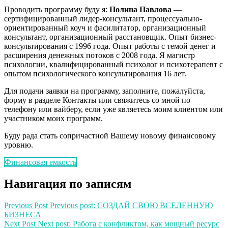
Проводить программу буду я:
Полина Павлова
—
сертифицированный лидер-консультант, процессуально-
ориентированный коуч и фасилитатор, организационный
консультант, организационный расстановщик. Опыт бизнес-
консультирования с 1996 года. Опыт работы с темой денег и
расширения денежных потоков с 2008 года. Я магистр
психологии, квалифицированный психолог и психотерапевт с
опытом психологического консультирования 16 лет.
Для подачи заявки на программу, заполните, пожалуйста,
форму в разделе Контакты или свяжитесь со мной по
телефону или вайберу, если уже являетесь моим клиентом или
участником моих программ.
Буду рада стать сопричастной Вашему новому финансовому
уровню.
Финансовая емкость
Навигация по записям
Previous Post
Previous post:
СОЗДАЙ СВОЮ ВСЕЛЕННУЮ
БИЗНЕСА
Next Post
Next post:
Работа с конфликтом, как мощный ресурс