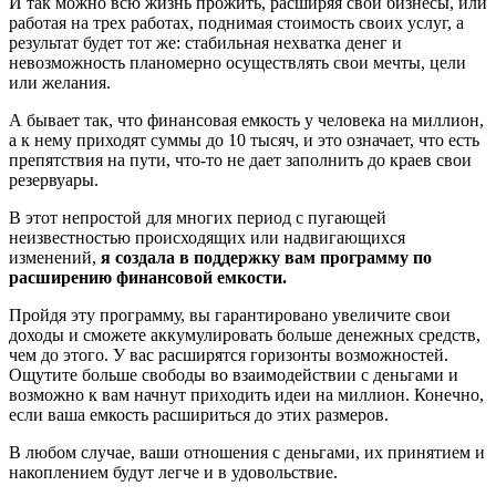
И так можно всю жизнь прожить, расширяя свои бизнесы, или
работая на трех работах, поднимая стоимость своих услуг, а
результат будет тот же: стабильная нехватка денег и
невозможность планомерно осуществлять свои мечты, цели
или желания.
А бывает так, что финансовая емкость у человека на миллион,
а к нему приходят суммы до 10 тысяч, и это означает, что есть
препятствия на пути, что-то не дает заполнить до краев свои
резервуары.
В этот непростой для многих период с пугающей
неизвестностью происходящих или надвигающихся
изменений,
я создала в поддержку вам программу по
расширению финансовой емкости.
Пройдя эту программу, вы гарантировано увеличите свои
доходы и сможете аккумулировать больше денежных средств,
чем до этого. У вас расширятся горизонты возможностей.
Ощутите больше свободы во взаимодействии с деньгами и
возможно к вам начнут приходить идеи на миллион. Конечно,
если ваша емкость расшириться до этих размеров.
В любом случае, ваши отношения с деньгами, их принятием и
накоплением будут легче и в удовольствие.