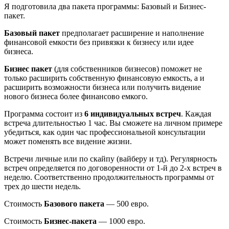
Я подготовила два пакета программы: Базовый и Бизнес-
пакет.
Базовый пакет
предполагает расширение и наполнение
финансовой емкости без привязки к бизнесу или идее
бизнеса.
Бизнес пакет
(для собственников бизнесов) поможет не
только расширить собственную финансовую емкость, а и
расширить возможности бизнеса или получить видение
нового бизнеса более финансово емкого.
Программа состоит из
6 индивидуальных встреч
. Каждая
встреча длительностью 1 час. Вы сможете на личном примере
убедиться, как один час профессиональной консультации
может поменять все видение жизни.
Встречи личные или по скайпу (вайберу и тд). Регулярность
встреч определяется по договоренности от 1-й до 2-х встреч в
неделю. Соответственно продолжительность программы от
трех до шести недель.
Стоимость
Базового пакета
— 500 евро.
Стоимость
Бизнес-пакета
— 1000 евро.