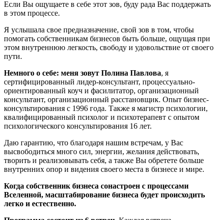
Если Вы ощущаете в себе этот зов, буду рада Вас поддержать
в этом процессе.
Я услышала свое предназначение, свой зов в том, чтобы
помогать собственникам бизнесов быть больше, ощущая при
этом внутреннюю легкость, свободу и удовольствие от своего
пути.
Немного о себе: меня зовут Полина Павлова
, я
сертифицированный лидер-консультант, процессуально-
ориентированный коуч и фасилитатор, организационный
консультант, организационный расстановщик. Опыт бизнес-
консультирования с 1996 года. Также я магистр психологии,
квалифицированный психолог и психотерапевт с опытом
психологического консультирования 16 лет.
Даю гарантию, что благодаря нашим встречам, у Вас
высвободиться много сил, энергии, желания действовать,
творить и реализовывать себя, а также Вы обретете больше
внутренних опор и видения своего места в бизнесе и мире.
Когда собственник бизнеса сонастроен с процессами
Вселенной, масштабирование бизнеса будет происходить
легко и естественно.