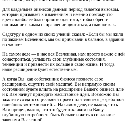
Для владельцев бизнесов данный период является вызовом,
который призывает к изменениям и именно поэтому это
время наиболее благоприятно для того, чтобы обрести
понимание в каком направлении двигаться, а главное как.
Садхгуру в одном из своих учений сказал: «Если бы мы жили
по законам Вселенной, мы бы прибывали в балансе, в здравии
и счастье».
На самом деле — в нас вся Вселенная, нам просто важно с ней
сонастроиться, услышать свои глубинные состояния,
тенденции и привнести их больше в свою жизнь. И тогда
наше расширение будет естественным.
А когда Вы, как собственник бизнеса познаете свое
расширение, ощутите свой масштаб, Вы напрямую своим
состоянием будете влиять на расширение Вашего бизнеса или/
и к Вам начнут приходить масштабные идеи. Возможно Вы
захотите создать социальный проект или заняться разработкой
новейших экотехнологий… На самом деле, не важно, что к
Вам придет, важно, что это будет откликом на Вашу
глубинную потребность быть больше и жить в согласии с
законами Вселенной.