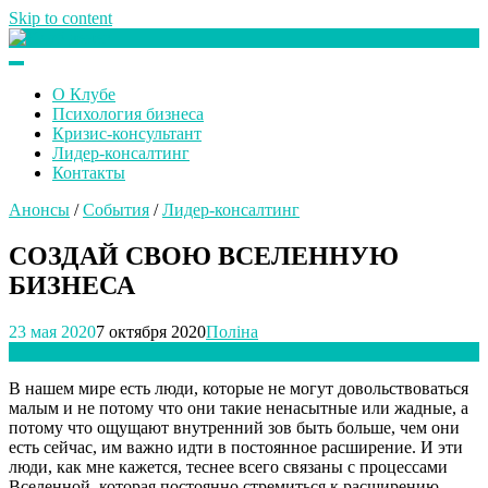
Skip to content
Клуб любителей денег
О Клубе
Психология бизнеса
Кризис-консультант
Лидер-консалтинг
Контакты
Анонсы
/
События
/
Лидер-консалтинг
СОЗДАЙ СВОЮ ВСЕЛЕННУЮ
БИЗНЕСА
23 мая 2020
7 октября 2020
Поліна
В нашем мире есть люди, которые не могут довольствоваться
малым и не потому что они такие ненасытные или жадные, а
потому что ощущают внутренний зов быть больше, чем они
есть сейчас, им важно идти в постоянное расширение. И эти
люди, как мне кажется, теснее всего связаны с процессами
Вселенной, которая постоянно стремиться к расширению.