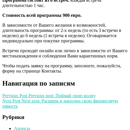
Программа состоит из 6 встреч.
Каждая встреча
длительностью 1 час.
Стоимость всей программы 900 евро.
В зависимости от Вашего желания и возможностей,
длительность программы: от 2-х недель (то есть 3 встречи в
неделю) до 6 недель (1 встреча в неделю). Оговаривается
индивидуально при покупке программы.
Встречи проходят онлайн или лично в зависимости от Вашего
местонахождения и соблюдения Вами карантинных норм.
Чтобы подать заявку на программу, заполните, пожалуйста,
форму на странице Контакты.
Навигация по записям
Previous Post
Previous post:
Поймай свою волну
Next Post
Next post:
Расширь и наполни свою финансовую
емкость
Рубрики
Анонсы