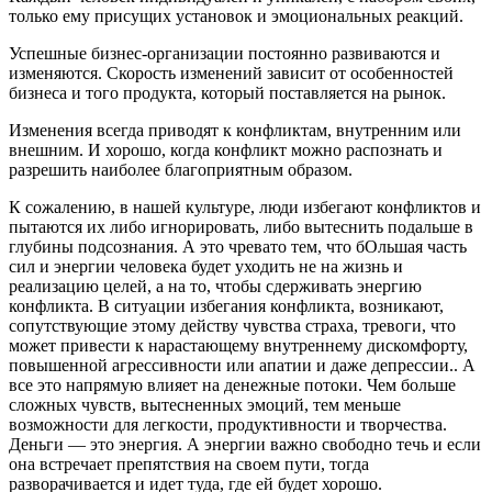
только ему присущих установок и эмоциональных реакций.
Успешные бизнес-организации постоянно развиваются и
изменяются. Скорость изменений зависит от особенностей
бизнеса и того продукта, который поставляется на рынок.
Изменения всегда приводят к конфликтам, внутренним или
внешним. И хорошо, когда конфликт можно распознать и
разрешить наиболее благоприятным образом.
К сожалению, в нашей культуре, люди избегают конфликтов и
пытаются их либо игнорировать, либо вытеснить подальше в
глубины подсознания. А это чревато тем, что бОльшая часть
сил и энергии человека будет уходить не на жизнь и
реализацию целей, а на то, чтобы сдерживать энергию
конфликта. В ситуации избегания конфликта, возникают,
сопутствующие этому действу чувства страха, тревоги, что
может привести к нарастающему внутреннему дискомфорту,
повышенной агрессивности или апатии и даже депрессии.. А
все это напрямую влияет на денежные потоки. Чем больше
сложных чувств, вытесненных эмоций, тем меньше
возможности для легкости, продуктивности и творчества.
Деньги — это энергия. А энергии важно свободно течь и если
она встречает препятствия на своем пути, тогда
разворачивается и идет туда, где ей будет хорошо.