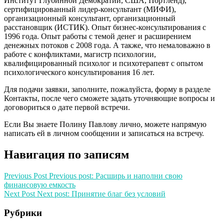
Институт Глубинной Демократии, США, Портленд),
сертифицированный лидер-консультант (МИФИ),
организационный консультант, организационный
расстановщик (ИСТИК). Опыт бизнес-консультирования с
1996 года. Опыт работы с темой денег и расширением
денежных потоков с 2008 года. А также, что немаловажно в
работе с конфликтами, магистр психологии,
квалифицированный психолог и психотерапевт с опытом
психологического консультирования 16 лет.
Для подачи заявки, заполните, пожалуйста, форму в разделе
Контакты, после чего сможете задать уточняющие вопросы и
договориться о дате первой встречи.
Если Вы знаете Полину Павлову лично, можете напрямую
написать ей в личном сообщении и записаться на встречу.
Навигация по записям
Previous Post
Previous post:
Расширь и наполни свою
финансовую емкость
Next Post
Next post:
Принятие благ без условий
Рубрики