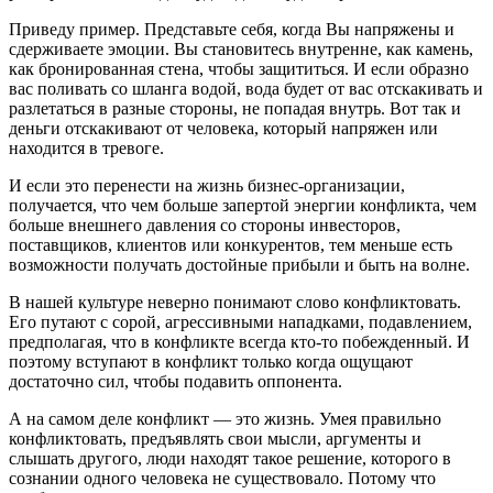
Приведу пример. Представьте себя, когда Вы напряжены и
сдерживаете эмоции. Вы становитесь внутренне, как камень,
как бронированная стена, чтобы защититься. И если образно
вас поливать со шланга водой, вода будет от вас отскакивать и
разлетаться в разные стороны, не попадая внутрь. Вот так и
деньги отскакивают от человека, который напряжен или
находится в тревоге.
И если это перенести на жизнь бизнес-организации,
получается, что чем больше запертой энергии конфликта, чем
больше внешнего давления со стороны инвесторов,
поставщиков, клиентов или конкурентов, тем меньше есть
возможности получать достойные прибыли и быть на волне.
В нашей культуре неверно понимают слово конфликтовать.
Его путают с сорой, агрессивными нападками, подавлением,
предполагая, что в конфликте всегда кто-то побежденный. И
поэтому вступают в конфликт только когда ощущают
достаточно сил, чтобы подавить оппонента.
А на самом деле конфликт — это жизнь. Умея правильно
конфликтовать, предъявлять свои мысли, аргументы и
слышать другого, люди находят такое решение, которого в
сознании одного человека не существовало. Потому что