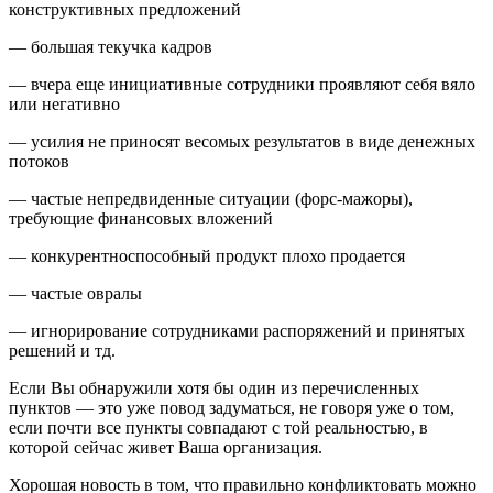
конструктивных предложений
— большая текучка кадров
— вчера еще инициативные сотрудники проявляют себя вяло
или негативно
— усилия не приносят весомых результатов в виде денежных
потоков
— частые непредвиденные ситуации (форс-мажоры),
требующие финансовых вложений
— конкурентноспособный продукт плохо продается
— частые овралы
— игнорирование сотрудниками распоряжений и принятых
решений и тд.
Если Вы обнаружили хотя бы один из перечисленных
пунктов — это уже повод задуматься, не говоря уже о том,
если почти все пункты совпадают с той реальностью, в
которой сейчас живет Ваша организация.
Хорошая новость в том, что правильно конфликтовать можно