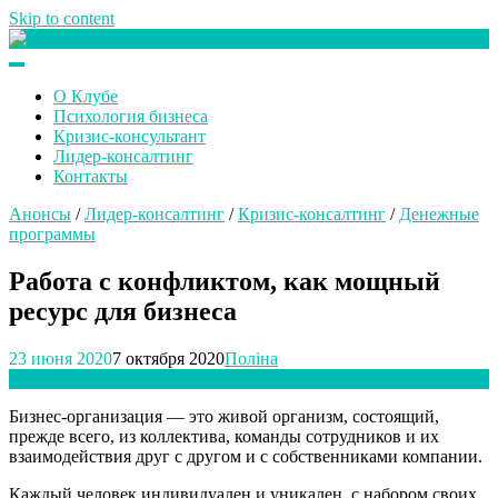
Skip to content
Клуб любителей денег
О Клубе
Психология бизнеса
Кризис-консультант
Лидер-консалтинг
Контакты
Анонсы
/
Лидер-консалтинг
/
Кризис-консалтинг
/
Денежные
программы
Работа с конфликтом, как мощный
ресурс для бизнеса
23 июня 2020
7 октября 2020
Поліна
Бизнес-организация — это живой организм, состоящий,
прежде всего, из коллектива, команды сотрудников и их
взаимодействия друг с другом и с собственниками компании.
Каждый человек индивидуален и уникален, с набором своих,