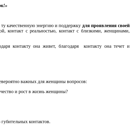
ок!»
ь ту качественную энергию и поддержку
для проявления своей
ой, контакт с реальностью, контакт с близкими, женщинами,
годаря контакту она живет, благодаря контакту она течет и
евероятно важных для женщины вопросов:
рчество и рост в жизнь женщины?
 губительных контактов.