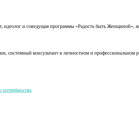
евт, идеолог и соведущая программы «Радость быть Женщиной»
ии, системный консультант в личностном и профессиональном р
о потребностях