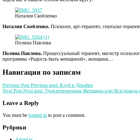
Наталия Скобленко
Наталия
Скобленко.
Психолог, арт-терапевт, гештальт-терап
Полина Павлова
Полина
Павлова.
Процессуальный терапевт, магистр психолог
программы «Радость быть женщиной», женщина…
Навигация по записям
Previous Post
Previous post:
Клуб в Декабре
Next Post
Next post:
Удовлетворенная Женщина или Вся правда 
Leave a Reply
You must be
logged in
to post a comment.
Рубрики
Анонсы