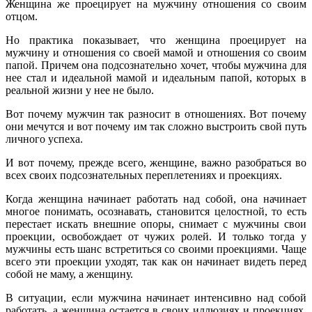
Женщина же проецирует на мужчину отношения со своим
отцом.
Но практика показывает, что женщина проецирует на
мужчину и отношения со своей мамой и отношения со своим
папой. Причем она подсознательно хочет, чтобы мужчина для
нее стал и идеальной мамой и идеальным папой, которых в
реальной жизни у нее не было.
Вот почему мужчин так разносит в отношениях. Вот почему
они мечутся и вот почему им так сложно выстроить свой путь
личного успеха.
И вот почему, прежде всего, женщине, важно разобраться во
всех своих подсознательных переплетениях и проекциях.
Когда женщина начинает работать над собой, она начинает
многое понимать, осознавать, становится целостной, то есть
перестает искать внешние опоры, снимает с мужчины свои
проекции, освобождает от чужих ролей. И только тогда у
мужчины есть шанс встретиться со своими проекциями. Чаще
всего эти проекции уходят, так как он начинает видеть перед
собой не маму, а женщину.
В ситуации, если мужчина начинает интенсивно над собой
работать, а женщина остается в своих иллюзиях и проекциях,