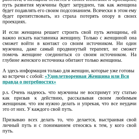
путь развития мужчины будет затруднен, так как женщина
будет подавлять его своим подсознанием. Всячески в этом ему
будет препятствовать, из страха потерять опору в своих
проекциях.
И если женщина решает строить свой путь женщины, ей
важно искать наставника женщину. Только с женщиной она
сможет войти в контакт со своим источником. Ни один
мужчина, даже самый продвинутый терапевт, не сможет
помочь женщине соединиться со своим источником. На
глубине женского источника обитают только женщины.
А здесь информация только для женщин, которые уже готовы
ко встречи с собой:
«Удовлетворенная Женщина или Вся
правда о потребностях»
p.s. Очень надеюсь. что мужчины не воспримут эту статью
как призыв к действию, рассказывая своим любимым
женщинам. что им нужно делать и упрекая, что все неудачи
это от них. У каждого свой путь.
Призываю всех делать то, что делается, выстраивая свой
личный путь и с пониманием относясь к тем, у кого свой
путь.