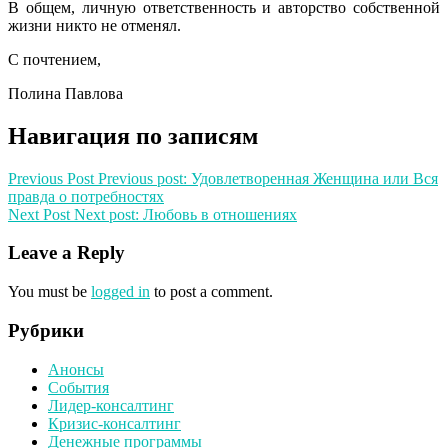
В общем, личную ответственность и авторство собственной
жизни никто не отменял.
С почтением,
Полина Павлова
Навигация по записям
Previous Post
Previous post:
Удовлетворенная Женщина или Вся
правда о потребностях
Next Post
Next post:
Любовь в отношениях
Leave a Reply
You must be
logged in
to post a comment.
Рубрики
Анонсы
События
Лидер-консалтинг
Кризис-консалтинг
Денежные программы