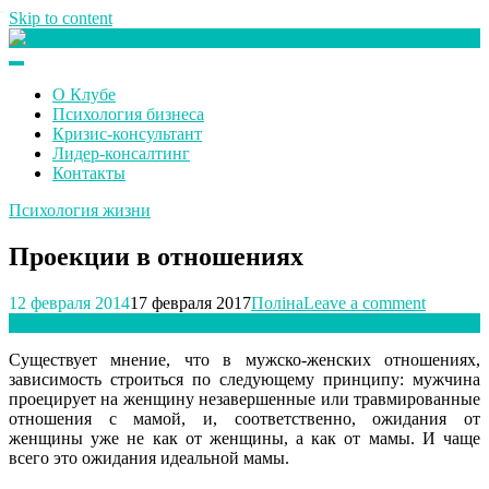
Skip to content
Клуб любителей денег
О Клубе
Психология бизнеса
Кризис-консультант
Лидер-консалтинг
Контакты
Психология жизни
Проекции в отношениях
12 февраля 2014
17 февраля 2017
Поліна
Leave a comment
Существует мнение, что в мужско-женских отношениях,
зависимость строиться по следующему принципу: мужчина
проецирует на женщину незавершенные или травмированные
отношения с мамой, и, соответственно, ожидания от
женщины уже не как от женщины, а как от мамы. И чаще
всего это ожидания идеальной мамы.