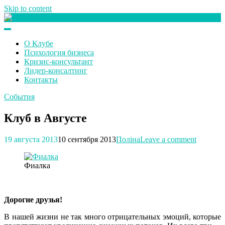
Skip to content
Клуб любителей денег
О Клубе
Психология бизнеса
Кризис-консультант
Лидер-консалтинг
Контакты
События
Клуб в Августе
19 августа 2013
10 сентября 2013
Поліна
Leave a comment
Фиалка
Дорогие друзья!
В нашей жизни не так много отрицательных эмоций, которые