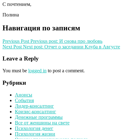
С почтением,
Полина
Навигация по записям
Previous Post
Previous post:
И снова про любовь
Next Post
Next post:
Отчет о заседании Клуба в Августе
Leave a Reply
You must be
logged in
to post a comment.
Рубрики
Анонсы
События
Лидер-консалтинг
Кризис-консалтинг
Денежные программы
Все от женщины на свете
Психология денег
Психология жизни