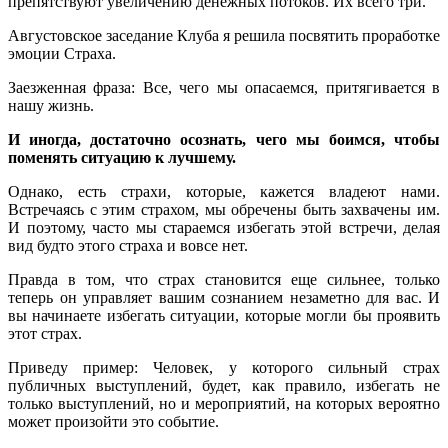
препятствуют увеличению денежных потоков. Их всего три.
Августовское заседание Клуба я решила посвятить проработке
эмоции Страха.
Заезженная фраза: Все, чего мы опасаемся, притягивается в
нашу жизнь.
И иногда, достаточно осознать, чего мы боимся, чтобы
поменять ситуацию к лучшему.
Однако, есть страхи, которые, кажется владеют нами.
Встречаясь с этим страхом, мы обречены быть захвачены им.
И поэтому, часто мы стараемся избегать этой встречи, делая
вид будто этого страха и вовсе нет.
Правда в том, что страх становится еще сильнее, только
теперь он управляет вашим сознанием незаметно для вас. И
вы начинаете избегать ситуации, которые могли бы проявить
этот страх.
Приведу пример: Человек, у которого сильный страх
публичных выступлений, будет, как правило, избегать не
только выступлений, но и мероприятий, на которых вероятно
может произойти это событие.