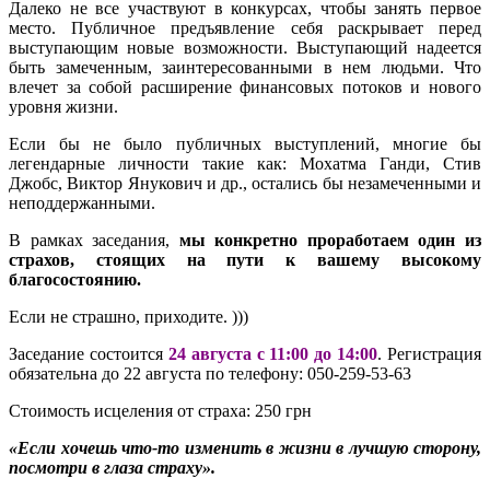
Далеко не все участвуют в конкурсах, чтобы занять первое
место. Публичное предъявление себя раскрывает перед
выступающим новые возможности. Выступающий надеется
быть замеченным, заинтересованными в нем людьми. Что
влечет за собой расширение финансовых потоков и нового
уровня жизни.
Если бы не было публичных выступлений, многие бы
легендарные личности такие как: Мохатма Ганди, Стив
Джобс, Виктор Янукович и др., остались бы незамеченными и
неподдержанными.
В рамках заседания,
мы конкретно проработаем один из
страхов, стоящих на пути к вашему высокому
благосостоянию.
Если не страшно, приходите. )))
Заседание состоится
24 августа с 11:00 до 14:00
. Регистрация
обязательна до 22 августа по телефону: 050-259-53-63
Стоимость исцеления от страха: 250 грн
«Если хочешь что-то изменить в жизни в лучшую сторону,
посмотри в глаза страху».