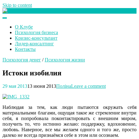
Skip to content
Клуб любителей денег
О Клубе
Психология бизнеса
Кризис-консультант
Лидер-консалтинг
Контакты
Психология денег
/
Психология жизни
Истоки изобилия
29 мая 2013
13 июня 2013
Поліна
Leave a comment
Наблюдая за тем, как люди пытаются окружать себя
материальными благами, ощущая такое же стремление внутри
себя, я попробовала поконтактировать с внешним миром,
получить то, что истинно желаю: поддержку, вдохновение,
любовь. Наверное, все мы желаем одного и того же, просто
далеко не всегда признаёмся себе в этом или осознаем.