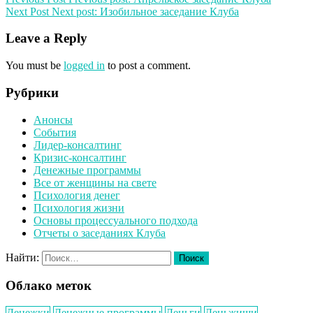
Next Post
Next post:
Изобильное заседание Клуба
Leave a Reply
You must be
logged in
to post a comment.
Рубрики
Анонсы
События
Лидер-консалтинг
Кризис-консалтинг
Денежные программы
Все от женщины на свете
Психология денег
Психология жизни
Основы процессуального подхода
Отчеты о заседаниях Клуба
Найти:
Облако меток
Денежки
Денежные программы
Деньги
Деньжищи