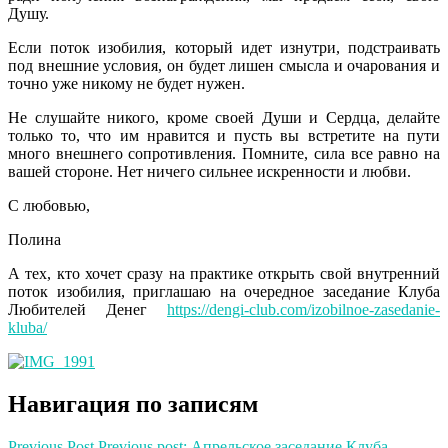
Душу.
Если поток изобилия, который идет изнутри, подстраивать
под внешние условия, он будет лишен смысла и очарования и
точно уже никому не будет нужен.
Не слушайте никого, кроме своей Души и Сердца, делайте
только то, что им нравится и пусть вы встретите на пути
много внешнего сопротивления. Помните, сила все равно на
вашей стороне. Нет ничего сильнее искренности и любви.
С любовью,
Полина
А тех, кто хочет сразу на практике открыть свой внутренний
поток изобилия, приглашаю на очередное заседание Клуба
Любителей Денег
https://dengi-club.com/izobilnoe-zasedanie-
kluba/
Навигация по записям
Previous Post
Previous post:
Апрельское заседание Клуба