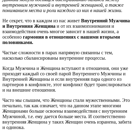
внутренним мужчиной и внутренней женщиной, а также
пониманием места и роли каждого из них в нашей жизни.
Не секрет, что в каждом из нас живет
Внутренний Мужчина
и Внутренняя Женщина
и от их взаимопонимания и
взаимодействия очень многое зависит в нашей жизни, а
особенно
гармония в отношениях с нашими вторыми
половинками.
Частые сложности в парах напрямую связанны с тем,
насколько сбалансированы внутренние процессы.
Когда Мужчина и Женщина вступают в отношения, они уже
приходят каждый со своей парой Внутреннего Мужчины и
Внутренней Женщины и если внутренняя пара одного из
партнеров в конфликте, этот конфликт будет транслироваться
и на внешние отношения.
Часто мы слышим, что Женщины стали мужественными. Это
печально, так как означает, что на данном этапе многими
Женщинами больше освоены взаимодействия с внутренним
Мужчиной, т.е. ему дается больше места. И соответственно
внутренняя Женщина у таких Женщин очень изранена, забита
и одинока.