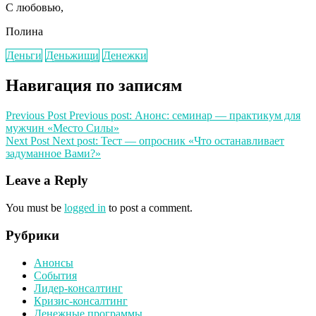
С любовью,
Полина
Деньги
Деньжищи
Денежки
Навигация по записям
Previous Post
Previous post:
Анонс: семинар — практикум для
мужчин «Место Силы»
Next Post
Next post:
Тест — опросник «Что останавливает
задуманное Вами?»
Leave a Reply
You must be
logged in
to post a comment.
Рубрики
Анонсы
События
Лидер-консалтинг
Кризис-консалтинг
Денежные программы