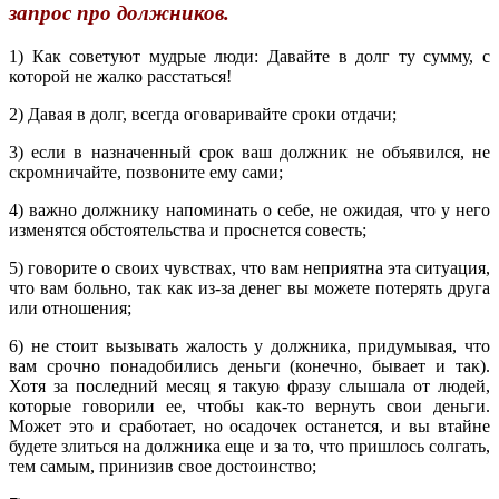
запрос про должников.
1) Как советуют мудрые люди: Давайте в долг ту сумму, с
которой не жалко расстаться!
2) Давая в долг, всегда оговаривайте сроки отдачи;
3) если в назначенный срок ваш должник не объявился, не
скромничайте, позвоните ему сами;
4) важно должнику напоминать о себе, не ожидая, что у него
изменятся обстоятельства и проснется совесть;
5) говорите о своих чувствах, что вам неприятна эта ситуация,
что вам больно, так как из-за денег вы можете потерять друга
или отношения;
6) не стоит вызывать жалость у должника, придумывая, что
вам срочно понадобились деньги (конечно, бывает и так).
Хотя за последний месяц я такую фразу слышала от людей,
которые говорили ее, чтобы как-то вернуть свои деньги.
Может это и сработает, но осадочек останется, и вы втайне
будете злиться на должника еще и за то, что пришлось солгать,
тем самым, принизив свое достоинство;