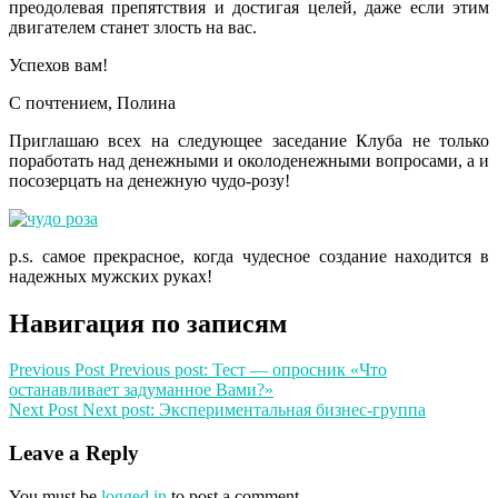
преодолевая препятствия и достигая целей, даже если этим
двигателем станет злость на вас.
Успехов вам!
С почтением, Полина
Приглашаю всех на следующее заседание Клуба не только
поработать над денежными и околоденежными вопросами, а и
посозерцать на денежную чудо-розу!
p.s. самое прекрасное, когда чудесное создание находится в
надежных мужских руках!
Навигация по записям
Previous Post
Previous post:
Тест — опросник «Что
останавливает задуманное Вами?»
Next Post
Next post:
Экспериментальная бизнес-группа
Leave a Reply
You must be
logged in
to post a comment.