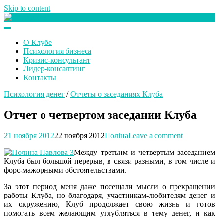
Skip to content
Клуб любителей денег
О Клубе
Психология бизнеса
Кризис-консультант
Лидер-консалтинг
Контакты
Психология денег
/
Отчеты о заседаниях Клуба
Отчет о четвертом заседании Клуба
21 ноября 2012
22 ноября 2012
Поліна
Leave a comment
Между третьим и четвертым заседанием
Клуба был большой перерыв, в связи разными, в том числе и
форс-мажорными обстоятельствами.
За этот период меня даже посещали мысли о прекращении
работы Клуба, но благодаря, участникам-любителям денег и
их окружению, Клуб продолжает свою жизнь и готов
помогать всем желающим углубляться в тему денег, и как