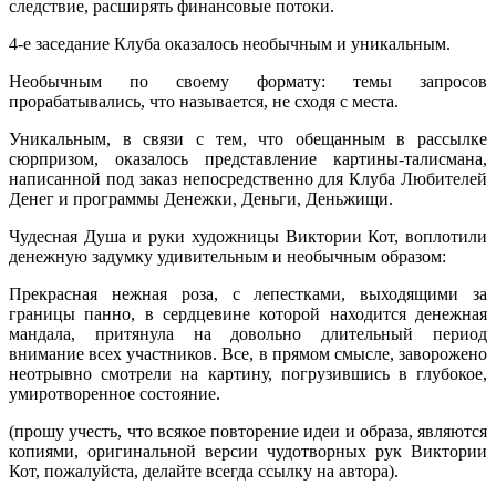
следствие, расширять финансовые потоки.
4-е заседание Клуба оказалось необычным и уникальным.
Необычным по своему формату: темы запросов
прорабатывались, что называется, не сходя с места.
Уникальным, в связи с тем, что обещанным в рассылке
сюрпризом, оказалось представление картины-талисмана,
написанной под заказ непосредственно для Клуба Любителей
Денег и программы Денежки, Деньги, Деньжищи.
Чудесная Душа и руки художницы Виктории Кот, воплотили
денежную задумку удивительным и необычным образом:
Прекрасная нежная роза, с лепестками, выходящими за
границы панно, в сердцевине которой находится денежная
мандала, притянула на довольно длительный период
внимание всех участников. Все, в прямом смысле, заворожено
неотрывно смотрели на картину, погрузившись в глубокое,
умиротворенное состояние.
(прошу учесть, что всякое повторение идеи и образа, являются
копиями, оригинальной версии чудотворных рук Виктории
Кот, пожалуйста, делайте всегда ссылку на автора).