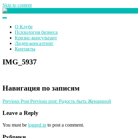
Skip to content
Клуб любителей денег
О Клубе
Психология бизнеса
Кризис-консультант
Лидер-консалтинг
Контакты
IMG_5937
Навигация по записям
Previous Post
Previous post:
Радость быть Женщиной
Leave a Reply
You must be
logged in
to post a comment.
Рубрики