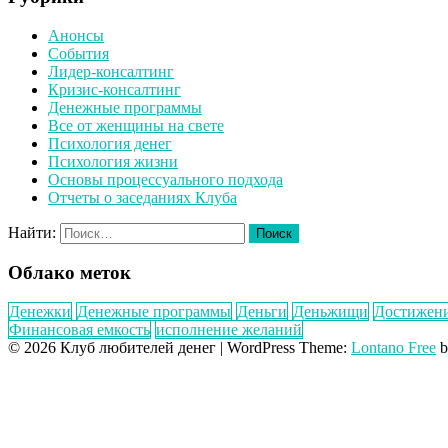
Анонсы
События
Лидер-консалтинг
Кризис-консалтинг
Денежные программы
Все от женщины на свете
Психология денег
Психология жизни
Основы процессуального подхода
Отчеты о заседаниях Клуба
Найти:
Облако меток
Денежки
Денежные программы
Деньги
Деньжищи
Достижен
Финансовая емкость
исполнение желаний
© 2026 Клуб любителей денег
|
WordPress Theme:
Lontano Free
b