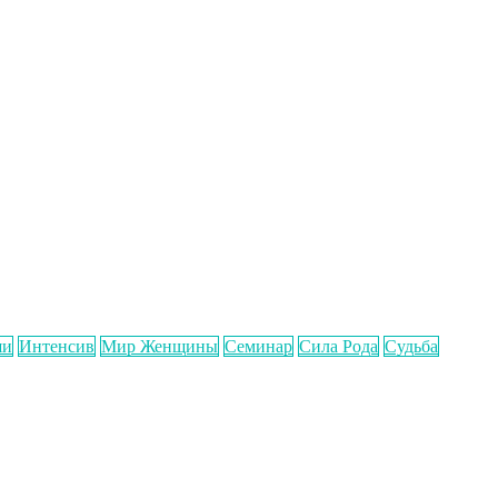
ши
Интенсив
Мир Женщины
Семинар
Сила Рода
Судьба