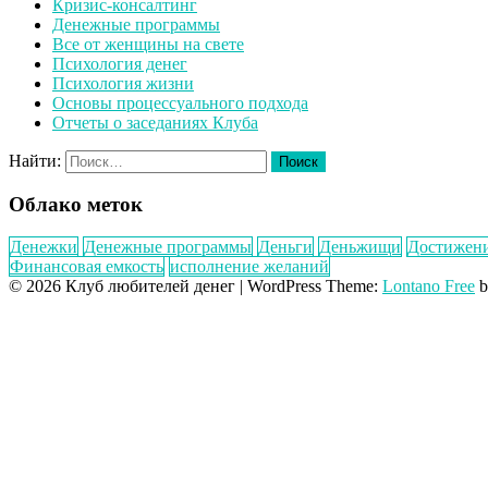
Кризис-консалтинг
Денежные программы
Все от женщины на свете
Психология денег
Психология жизни
Основы процессуального подхода
Отчеты о заседаниях Клуба
Найти:
Облако меток
Денежки
Денежные программы
Деньги
Деньжищи
Достижен
Финансовая емкость
исполнение желаний
© 2026 Клуб любителей денег
|
WordPress Theme:
Lontano Free
b