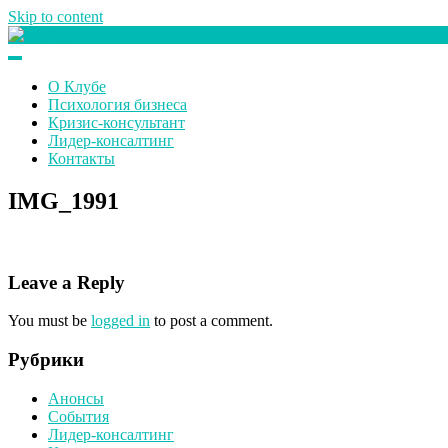
Skip to content
Клуб любителей денег
О Клубе
Психология бизнеса
Кризис-консультант
Лидер-консалтинг
Контакты
IMG_1991
Leave a Reply
You must be
logged in
to post a comment.
Рубрики
Анонсы
События
Лидер-консалтинг