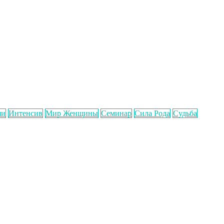
ши
Интенсив
Мир Женщины
Семинар
Сила Рода
Судьба