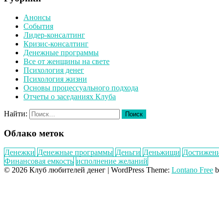
Анонсы
События
Лидер-консалтинг
Кризис-консалтинг
Денежные программы
Все от женщины на свете
Психология денег
Психология жизни
Основы процессуального подхода
Отчеты о заседаниях Клуба
Найти:
Облако меток
Денежки
Денежные программы
Деньги
Деньжищи
Достижен
Финансовая емкость
исполнение желаний
© 2026 Клуб любителей денег
|
WordPress Theme:
Lontano Free
b