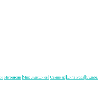
ши
Интенсив
Мир Женщины
Семинар
Сила Рода
Судьба