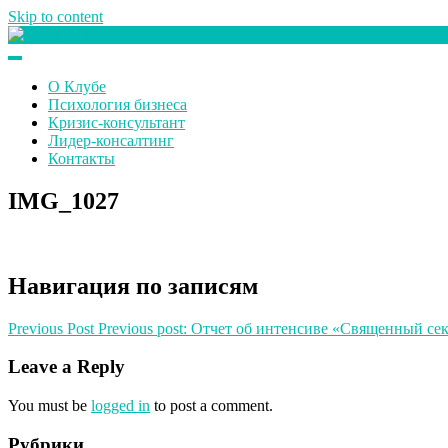
Skip to content
Клуб любителей денег
О Клубе
Психология бизнеса
Кризис-консультант
Лидер-консалтинг
Контакты
IMG_1027
Навигация по записям
Previous Post
Previous post:
Отчет об интенсиве «Священный се
Leave a Reply
You must be
logged in
to post a comment.
Рубрики