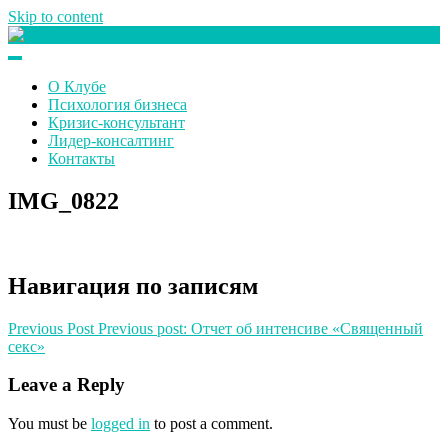
Skip to content
Клуб любителей денег
О Клубе
Психология бизнеса
Кризис-консультант
Лидер-консалтинг
Контакты
IMG_0822
Навигация по записям
Previous Post
Previous post:
Отчет об интенсиве «Священный
секс»
Leave a Reply
You must be
logged in
to post a comment.