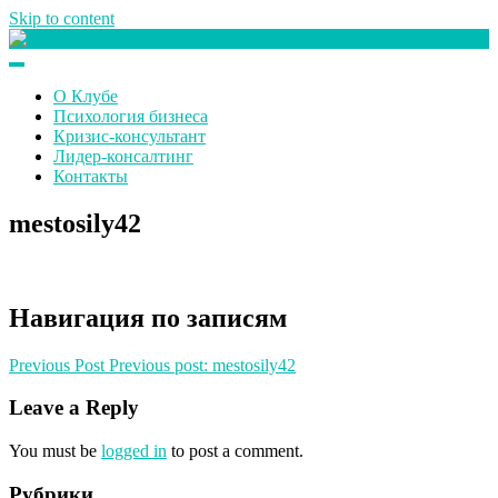
Skip to content
Клуб любителей денег
О Клубе
Психология бизнеса
Кризис-консультант
Лидер-консалтинг
Контакты
mestosily42
Навигация по записям
Previous Post
Previous post:
mestosily42
Leave a Reply
You must be
logged in
to post a comment.
Рубрики