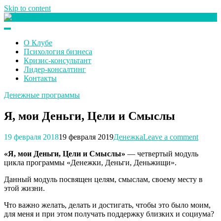
Skip to content
Клуб любителей денег
О Клубе
Психология бизнеса
Кризис-консультант
Лидер-консалтинг
Контакты
Денежные программы
Я, мои Деньги, Цели и Смыслы
19 февраля 2018
19 февраля 2019
Денежка
Leave a comment
«Я, мои Деньги, Цели и Смыслы»
— четвертый модуль
цикла программы «Денежки, Деньги, Деньжищи».
Данный модуль посвящен целям, смыслам, своему месту в
этой жизни.
Что важно желать, делать и достигать, чтобы это было моим,
для меня и при этом получать поддержку близких и социума?