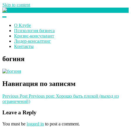
Skip to content
Клуб любителей денег
О Клубе
Психология бизнеса
Кризис-консультант
Лидер-консалтинг
Контакты
богиня
Навигация по записям
Previous Post
Previous post:
Хорошо быть плохой (выход из
ограничений)
Leave a Reply
You must be
logged in
to post a comment.