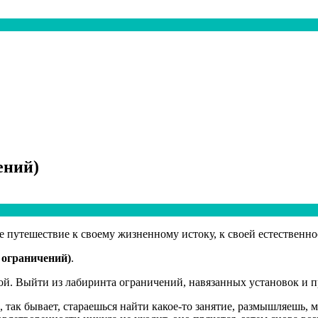
ений)
 путешествие к своему жизненному истоку, к своей естественнос
 ограничений)
.
й. Выйти из лабиринта ограничений, навязанных установок и пра
Да, так бывает, стараешься найти какое-то занятие, размышляешь, 