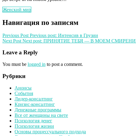
Женский мир
Навигация по записям
Previous Post
Previous post:
Интенсив в Грузии
Next Post
Next post:
ПРИНЯТИЕ ТЕБЯ — В МОЕМ СМИРЕН
Leave a Reply
You must be
logged in
to post a comment.
Рубрики
Анонсы
События
Лидер-консалтинг
Кризис-консалтинг
Денежные программы
Все от женщины на свете
Психология денег
Психология жизни
Основы процессуального подхода