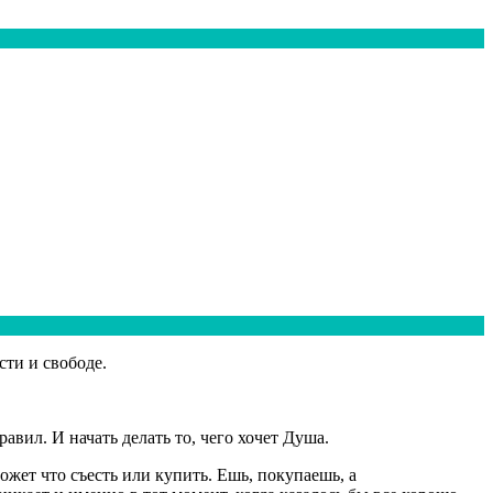
ти и свободе.
вил. И начать делать то, чего хочет Душа.
может что съесть или купить. Ешь, покупаешь, а