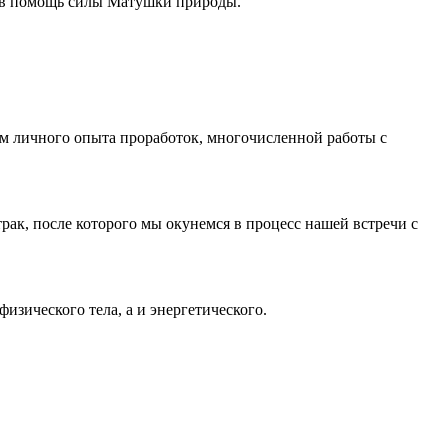
ая в помощь силы Матушки природы.
ем личного опыта проработок, многочисленной работы с
втрак, после которого мы окунемся в процесс нашей встречи с
изического тела, а и энергетического.