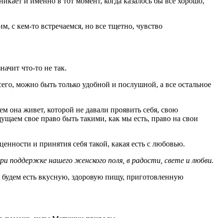
никает и именно в тот момент, когда казалось бы все хорошо,
м, с кем-то встречаемся, но все тщетно, чувство
ачит что-то не так.
всего, можно быть только удобной и послушной, а все остальное
м она живет, которой не давали проявить себя, свою
ущаем свое право быть такими, как мы есть, право на свои
ценности и принятия себя такой, какая есть с любовью.
ри поддержке нашего женского поля, в радости, свете и любви.
 будем есть вкусную, здоровую пищу, приготовленную