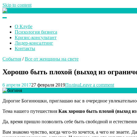
Skip to content
Клуб любителей денег
О Клубе
Психология бизнеса
Кризис-консультант
Лидер-консалтинг
Контакты
События
/
Все от женщины на свете
Хорошо быть плохой (выход из огранич
6 апреля 2017
27 февраля 2019
Поліна
Leave a comment
Дорогие Богинюшки, приглашаю вас в очередное увлекательное
Тема нашего путешествия
Как хорошо быть плохой (выход из
Да, время пришло позволить себе быть свободной и естественно
Вам знакомо чувство, когда чего-то хочется, а чего не знаете. 