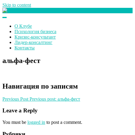
Skip to content
Клуб любителей денег
О Клубе
Психология бизнеса
Кризис-консультант
Лидер-консалтинг
Контакты
альфа-фест
Навигация по записям
Previous Post
Previous post:
альфа-фест
Leave a Reply
You must be
logged in
to post a comment.
Рубрики