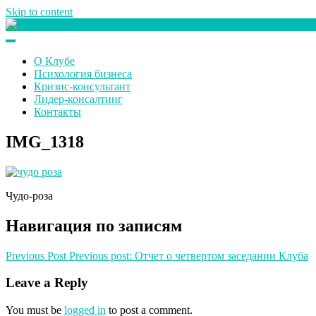
Skip to content
Клуб любителей денег
О Клубе
Психология бизнеса
Кризис-консультант
Лидер-консалтинг
Контакты
IMG_1318
Чудо-роза
Навигация по записям
Previous Post
Previous post:
Отчет о четвертом заседании Клуба
Leave a Reply
You must be
logged in
to post a comment.