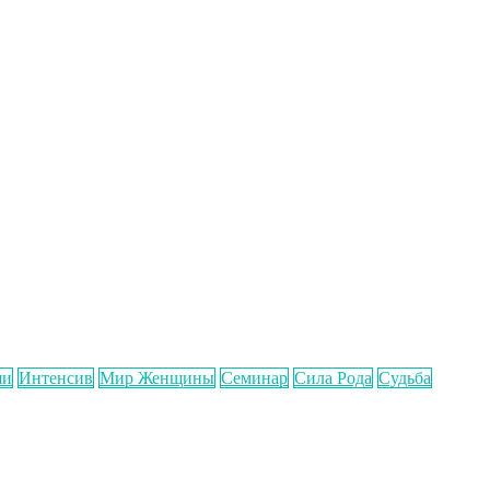
ши
Интенсив
Мир Женщины
Семинар
Сила Рода
Судьба