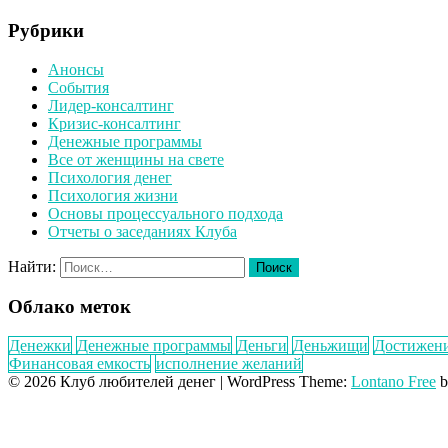
Рубрики
Анонсы
События
Лидер-консалтинг
Кризис-консалтинг
Денежные программы
Все от женщины на свете
Психология денег
Психология жизни
Основы процессуального подхода
Отчеты о заседаниях Клуба
Найти:
Облако меток
Денежки
Денежные программы
Деньги
Деньжищи
Достижен
Финансовая емкость
исполнение желаний
© 2026 Клуб любителей денег
|
WordPress Theme:
Lontano Free
b