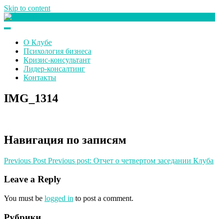
Skip to content
Клуб любителей денег
О Клубе
Психология бизнеса
Кризис-консультант
Лидер-консалтинг
Контакты
IMG_1314
Навигация по записям
Previous Post
Previous post:
Отчет о четвертом заседании Клуба
Leave a Reply
You must be
logged in
to post a comment.
Рубрики