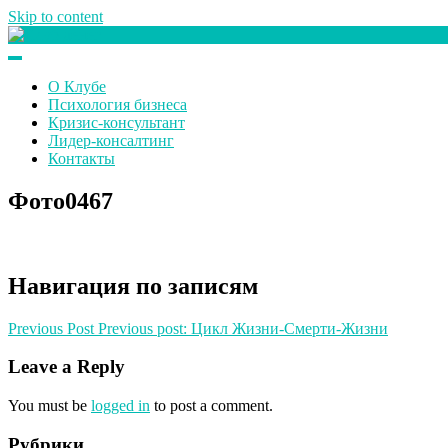
Skip to content
Клуб любителей денег
О Клубе
Психология бизнеса
Кризис-консультант
Лидер-консалтинг
Контакты
Фото0467
Навигация по записям
Previous Post
Previous post:
Цикл Жизни-Смерти-Жизни
Leave a Reply
You must be
logged in
to post a comment.
Рубрики