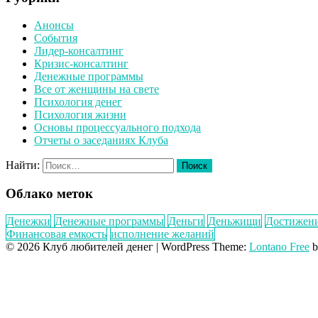
Анонсы
События
Лидер-консалтинг
Кризис-консалтинг
Денежные программы
Все от женщины на свете
Психология денег
Психология жизни
Основы процессуального подхода
Отчеты о заседаниях Клуба
Найти:
Облако меток
Денежки
Денежные программы
Деньги
Деньжищи
Достижен
Финансовая емкость
исполнение желаний
© 2026 Клуб любителей денег
|
WordPress Theme:
Lontano Free
b