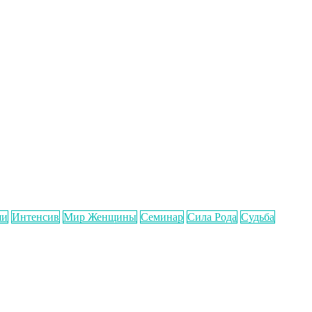
ши
Интенсив
Мир Женщины
Семинар
Сила Рода
Судьба