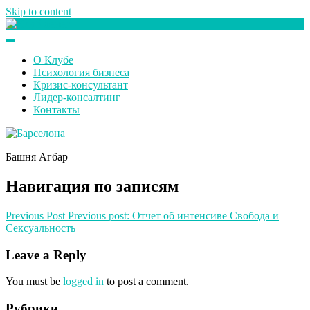
Skip to content
Клуб любителей денег
О Клубе
Психология бизнеса
Кризис-консультант
Лидер-консалтинг
Контакты
Башня Агбар
Навигация по записям
Previous Post
Previous post:
Отчет об интенсиве Свобода и
Сексуальность
Leave a Reply
You must be
logged in
to post a comment.
Рубрики