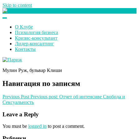
Skip to content
Клуб любителей денег
О Клубе
Психология бизнеса
Кризис-консультант
Лидер-консалтинг
Контакты
Мулин Руж, бульвар Клиши
Навигация по записям
Previous Post
Previous post:
Отчет об интенсиве Свобода и
Сексуальность
Leave a Reply
You must be
logged in
to post a comment.
Рубрики