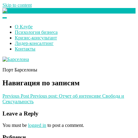
Skip to content
Клуб любителей денег
О Клубе
Психология бизнеса
Кризис-консультант
Лидер-консалтинг
Контакты
Порт Барселоны
Навигация по записям
Previous Post
Previous post:
Отчет об интенсиве Свобода и
Сексуальность
Leave a Reply
You must be
logged in
to post a comment.
Рубрики