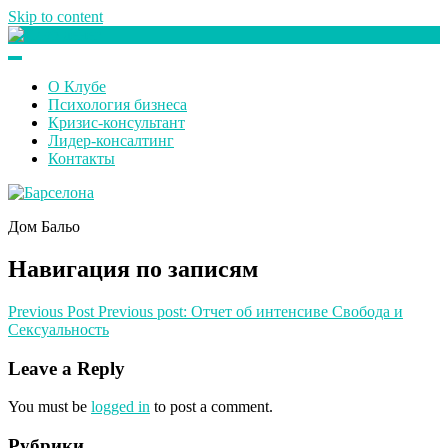
Skip to content
Клуб любителей денег
О Клубе
Психология бизнеса
Кризис-консультант
Лидер-консалтинг
Контакты
Дом Бальо
Навигация по записям
Previous Post
Previous post:
Отчет об интенсиве Свобода и
Сексуальность
Leave a Reply
You must be
logged in
to post a comment.
Рубрики