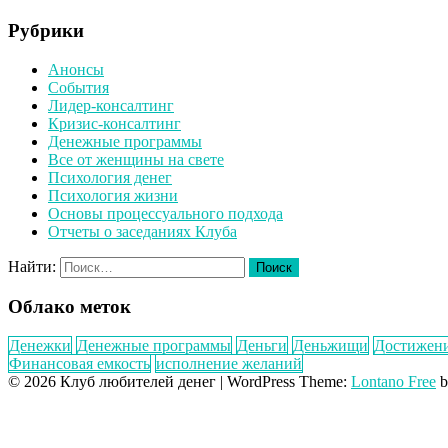
Рубрики
Анонсы
События
Лидер-консалтинг
Кризис-консалтинг
Денежные программы
Все от женщины на свете
Психология денег
Психология жизни
Основы процессуального подхода
Отчеты о заседаниях Клуба
Найти:
Облако меток
Денежки
Денежные программы
Деньги
Деньжищи
Достижен
Финансовая емкость
исполнение желаний
© 2026 Клуб любителей денег
|
WordPress Theme:
Lontano Free
b