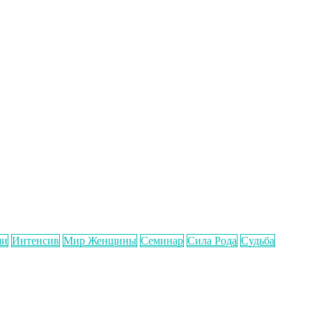
ши
Интенсив
Мир Женщины
Семинар
Сила Рода
Судьба