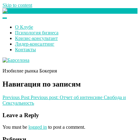
Skip to content
Клуб любителей денег
О Клубе
Психология бизнеса
Кризис-консультант
Лидер-консалтинг
Контакты
Изобилие рынка Бокерия
Навигация по записям
Previous Post
Previous post:
Отчет об интенсиве Свобода и
Сексуальность
Leave a Reply
You must be
logged in
to post a comment.
Рубрики