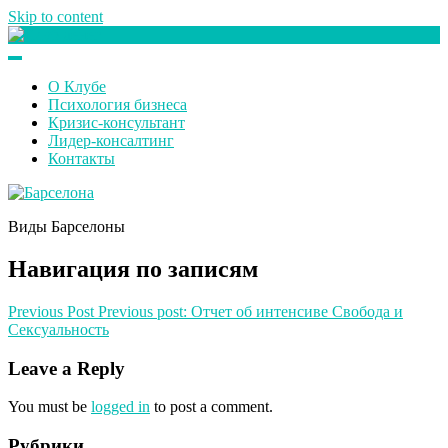
Skip to content
Клуб любителей денег
О Клубе
Психология бизнеса
Кризис-консультант
Лидер-консалтинг
Контакты
Виды Барселоны
Навигация по записям
Previous Post
Previous post:
Отчет об интенсиве Свобода и
Сексуальность
Leave a Reply
You must be
logged in
to post a comment.
Рубрики