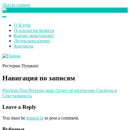
Skip to content
Клуб любителей денег
О Клубе
Психология бизнеса
Кризис-консультант
Лидер-консалтинг
Контакты
Ресторан Пушкин
Навигация по записям
Previous Post
Previous post:
Отчет об интенсиве Свобода и
Сексуальность
Leave a Reply
You must be
logged in
to post a comment.
Рубрики