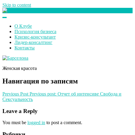
Skip to content
Клуб любителей денег
О Клубе
Психология бизнеса
Кризис-консультант
Лидер-консалтинг
Контакты
Женская красота
Навигация по записям
Previous Post
Previous post:
Отчет об интенсиве Свобода и
Сексуальность
Leave a Reply
You must be
logged in
to post a comment.
Рубрики