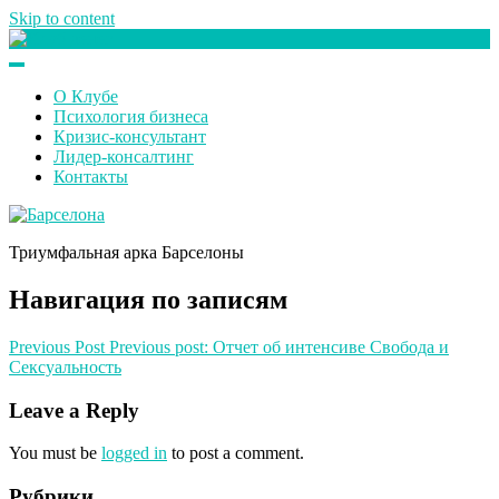
Skip to content
Клуб любителей денег
О Клубе
Психология бизнеса
Кризис-консультант
Лидер-консалтинг
Контакты
Триумфальная арка Барселоны
Навигация по записям
Previous Post
Previous post:
Отчет об интенсиве Свобода и
Сексуальность
Leave a Reply
You must be
logged in
to post a comment.
Рубрики