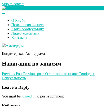
Skip to content
Клуб любителей денег
О Клубе
Психология бизнеса
Кризис-консультант
Лидер-консалтинг
Контакты
Кондитерская Амстердама
Навигация по записям
Previous Post
Previous post:
Отчет об интенсиве Свобода и
Сексуальность
Leave a Reply
You must be
logged in
to post a comment.
Рубрики