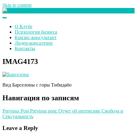
Skip to content
Клуб любителей денег
О Клубе
Психология бизнеса
Кризис-консультант
Лидер-консалтинг
Контакты
IMAG4173
Вид Барселоны с горы Тибидабо
Навигация по записям
Previous Post
Previous post:
Отчет об интенсиве Свобода и
Сексуальность
Leave a Reply