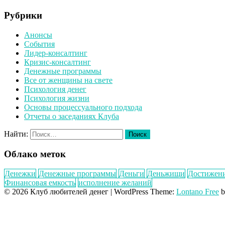
Рубрики
Анонсы
События
Лидер-консалтинг
Кризис-консалтинг
Денежные программы
Все от женщины на свете
Психология денег
Психология жизни
Основы процессуального подхода
Отчеты о заседаниях Клуба
Найти:
Облако меток
Денежки
Денежные программы
Деньги
Деньжищи
Достижен
Финансовая емкость
исполнение желаний
© 2026 Клуб любителей денег
|
WordPress Theme:
Lontano Free
b