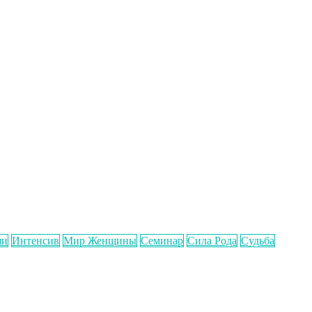
ши
Интенсив
Мир Женщины
Семинар
Сила Рода
Судьба