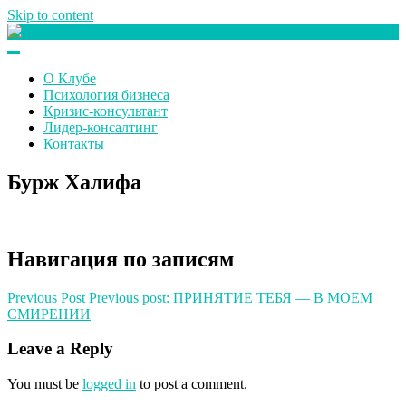
Skip to content
Клуб любителей денег
О Клубе
Психология бизнеса
Кризис-консультант
Лидер-консалтинг
Контакты
Бурж Халифа
Навигация по записям
Previous Post
Previous post:
ПРИНЯТИЕ ТЕБЯ — В МОЕМ
СМИРЕНИИ
Leave a Reply
You must be
logged in
to post a comment.