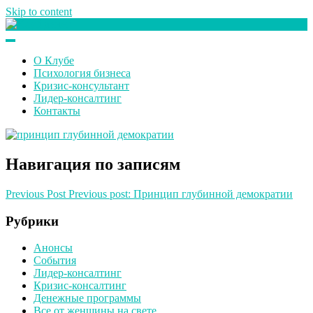
Skip to content
Клуб любителей денег
О Клубе
Психология бизнеса
Кризис-консультант
Лидер-консалтинг
Контакты
Навигация по записям
Previous Post
Previous post:
Принцип глубинной демократии
Рубрики
Анонсы
События
Лидер-консалтинг
Кризис-консалтинг
Денежные программы
Все от женщины на свете