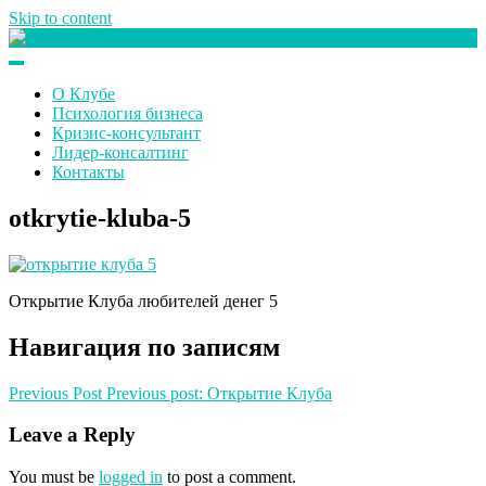
Skip to content
Клуб любителей денег
О Клубе
Психология бизнеса
Кризис-консультант
Лидер-консалтинг
Контакты
otkrytie-kluba-5
Открытие Клуба любителей денег 5
Навигация по записям
Previous Post
Previous post:
Открытие Клуба
Leave a Reply
You must be
logged in
to post a comment.