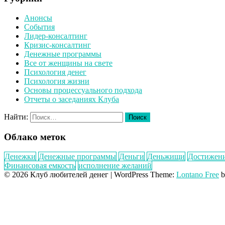
Анонсы
События
Лидер-консалтинг
Кризис-консалтинг
Денежные программы
Все от женщины на свете
Психология денег
Психология жизни
Основы процессуального подхода
Отчеты о заседаниях Клуба
Найти:
Облако меток
Денежки
Денежные программы
Деньги
Деньжищи
Достижен
Финансовая емкость
исполнение желаний
© 2026 Клуб любителей денег
|
WordPress Theme:
Lontano Free
b