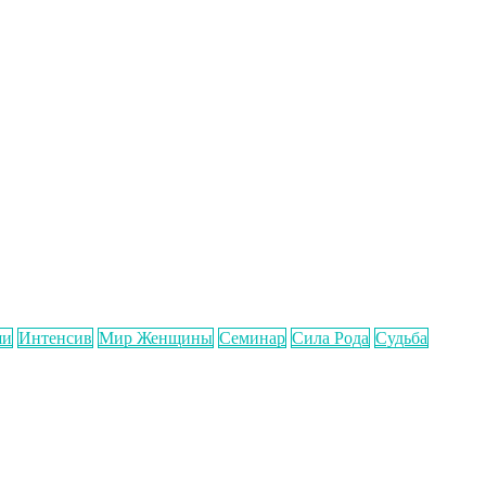
ши
Интенсив
Мир Женщины
Семинар
Сила Рода
Судьба