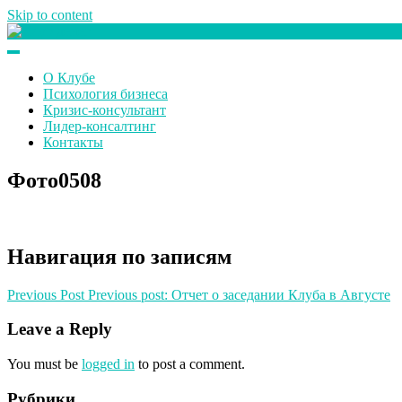
Skip to content
Клуб любителей денег
О Клубе
Психология бизнеса
Кризис-консультант
Лидер-консалтинг
Контакты
Фото0508
Навигация по записям
Previous Post
Previous post:
Отчет о заседании Клуба в Августе
Leave a Reply
You must be
logged in
to post a comment.
Рубрики