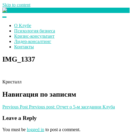
Skip to content
Клуб любителей денег
О Клубе
Психология бизнеса
Кризис-консультант
Лидер-консалтинг
Контакты
IMG_1337
Кристалл
Навигация по записям
Previous Post
Previous post:
Отчет о 5-м заседании Клуба
Leave a Reply
You must be
logged in
to post a comment.