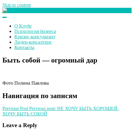
Skip to content
Клуб любителей денег
О Клубе
Психология бизнеса
Кризис-консультант
Лидер-консалтинг
Контакты
Быть собой — огромный дар
Фото Полина Павлова
Навигация по записям
Previous Post
Previous post:
НЕ ХОЧУ БЫТЬ ХОРОШЕЙ.
ХОЧУ БЫТЬ СОБОЙ
Leave a Reply