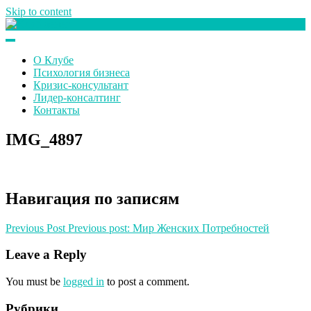
Skip to content
Клуб любителей денег
О Клубе
Психология бизнеса
Кризис-консультант
Лидер-консалтинг
Контакты
IMG_4897
Навигация по записям
Previous Post
Previous post:
Мир Женских Потребностей
Leave a Reply
You must be
logged in
to post a comment.
Рубрики