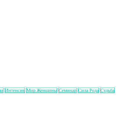
ши
Интенсив
Мир Женщины
Семинар
Сила Рода
Судьба