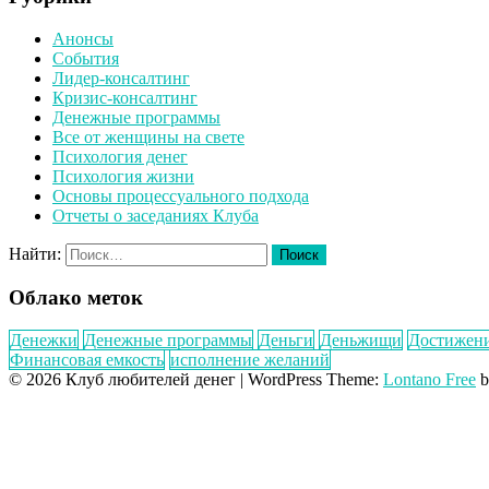
Анонсы
События
Лидер-консалтинг
Кризис-консалтинг
Денежные программы
Все от женщины на свете
Психология денег
Психология жизни
Основы процессуального подхода
Отчеты о заседаниях Клуба
Найти:
Облако меток
Денежки
Денежные программы
Деньги
Деньжищи
Достижен
Финансовая емкость
исполнение желаний
© 2026 Клуб любителей денег
|
WordPress Theme:
Lontano Free
b