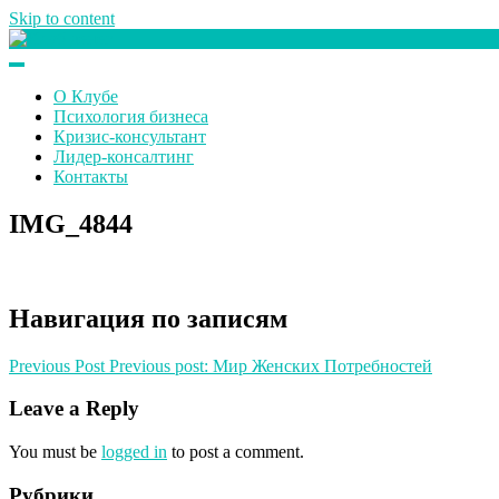
Skip to content
Клуб любителей денег
О Клубе
Психология бизнеса
Кризис-консультант
Лидер-консалтинг
Контакты
IMG_4844
Навигация по записям
Previous Post
Previous post:
Мир Женских Потребностей
Leave a Reply
You must be
logged in
to post a comment.
Рубрики