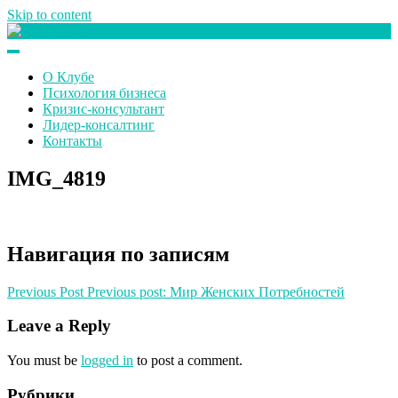
Skip to content
Клуб любителей денег
О Клубе
Психология бизнеса
Кризис-консультант
Лидер-консалтинг
Контакты
IMG_4819
Навигация по записям
Previous Post
Previous post:
Мир Женских Потребностей
Leave a Reply
You must be
logged in
to post a comment.
Рубрики